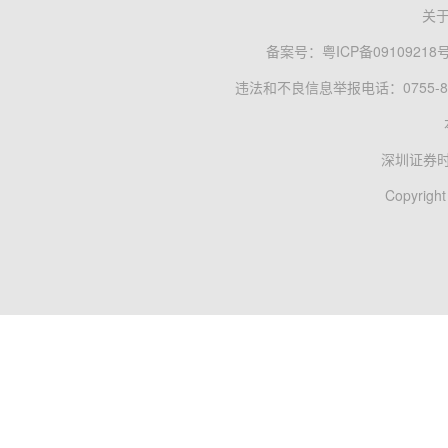
关
备案号：
粤ICP备09109218
违法和不良信息举报电话：0755-83
深圳证券
Copyright