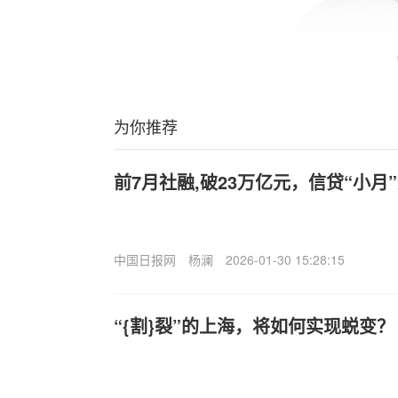
为你推荐
前7月社融,破23万亿元，信贷“小
中国日报网
杨澜
2026-01-30 15:28:15
“{割}裂”的上海，将如何实现蜕变？