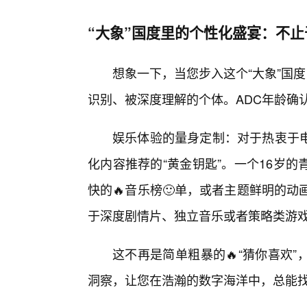
“大象”国度里的个性化盛宴：不止
想象一下，当您步入这个“大象”国
识别、被深度理解的个体。ADC年龄确
娱乐体验的量身定制：对于热衷于
化内容推荐的“黄金钥匙”。一个16岁
快的🔥音乐榜🙂单，或者主题鲜明的
于深度剧情片、独立音乐或者策略类游
这不再是简单粗暴的🔥“猜你喜欢
洞察，让您在浩瀚的数字海洋中，总能