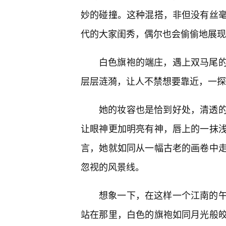
妙的碰撞。这种混搭，非但没有丝
代的大家闺秀，偶尔也会偷偷地展现
白色旗袍的端庄，遇上双马尾的
层层涟漪，让人不禁想要靠近，一探
她的妆容也是恰到好处，清透
让眼神更加明亮有神，唇上的一抹
言，她就如同从一幅古老的画卷中
忽视的风景线。
想象一下，在这样一个江南的
站在那里，白色的旗袍如同月光般