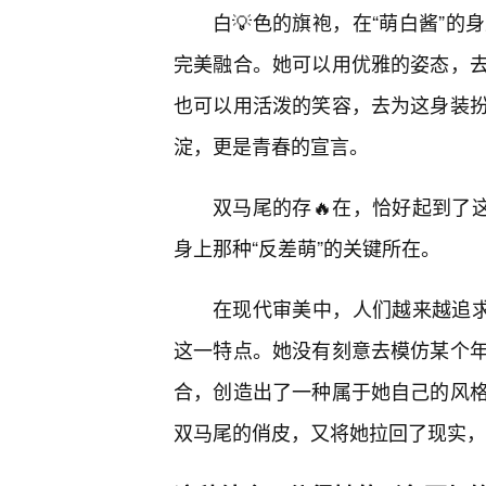
白💡色的旗袍，在“萌白酱”的
完美融合。她可以用优雅的姿态，
也可以用活泼的笑容，去为这身装
淀，更是青春的宣言。
双马尾的存🔥在，恰好起到了
身上那种“反差萌”的关键所在。
在现代审美中，人们越来越追求
这一特点。她没有刻意去模仿某个
合，创造出了一种属于她自己的风
双马尾的俏皮，又将她拉回了现实，