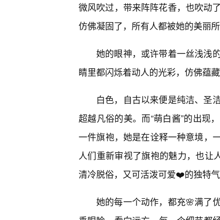
微风吹过，带来阵阵花香，也吹动了
仿佛凝固了，所有人都被她的美丽所
她的眼神，或许带着一丝浅浅
睛里都闪烁着动人的光彩，仿佛蕴藏
白色，自古以来便是纯洁、圣
超越凡俗的美。而“萌白酱”的出现
一件旗袍，她是在诠释一种意境，
人们重新审视了旗袍的魅力，也让人
清冷脱俗，又可活泼可爱❤️的独特
她的每一个动作，都充🌸满了