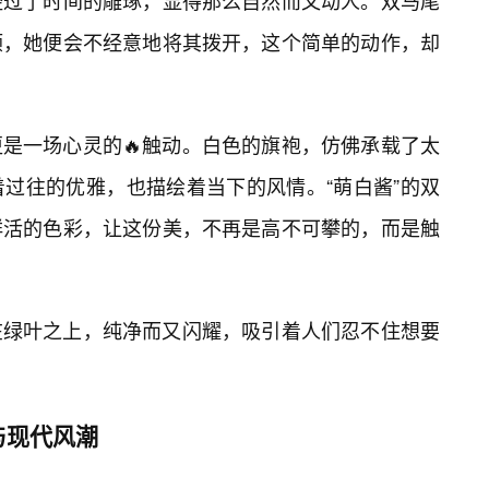
经过了时间的雕琢，显得那么自然而又动人。双马尾
颊，她便会不经意地将其拨开，这个简单的动作，却
是一场心灵的🔥触动。白色的旗袍，仿佛承载了太
着过往的优雅，也描绘着当下的风情。“萌白酱”的双
鲜活的色彩，让这份美，不再是高不可攀的，而是触
在绿叶之上，纯净而又闪耀，吸引着人们忍不住想要
与现代风潮