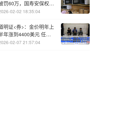
被罚60万，国寿安保权益
产品同陷困局
2026-02-02 18:35:04
道明证<券>：金价明年上
半年涨到4400美元 任何
回调都是买入机会
2026-02-07 21:57:04