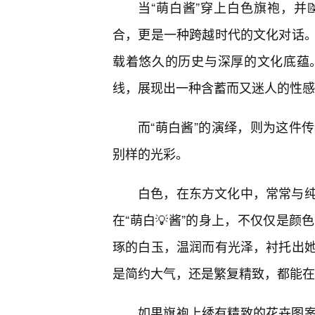
当“萌白酱”穿上白色旗袍，并
合，更是一种跨越时代的文化对话。
载着悠久的历史与深厚的文化底蕴
线，展现出一种含蓄而又迷人的性感
而“萌白酱”的演绎，则为这件
别样的光彩。
白色，在东方文化中，常常与
在“萌白💡酱”的身上，不仅仅是
琢的白玉，温润而有光泽，衬托出
是简约大气，还是繁复精致，都能在
如果旗袍上绣有精致的花卉图