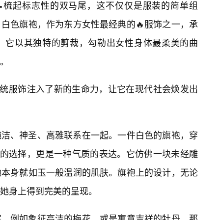
📝梳起标志性的双马尾，这不仅仅是服装的简单组
白色旗袍，作为东方女性最经典的🔥服饰之一，承
。它以其独特的剪裁，勾勒出女性身体最柔美的曲
。
传统服饰注入了新的生命力，让它在现代社会焕发出
纯洁、神圣、高雅联系在一起。一件白色的旗袍，穿
颜色的选择，更是一种气质的表达。它仿佛一块未经雕
她本身就如玉一般温润的肌肤。旗袍上的设计，无论
她身上得到完美的呈现。
案，例如象征高洁的梅花，或是寓意吉祥的牡丹，那