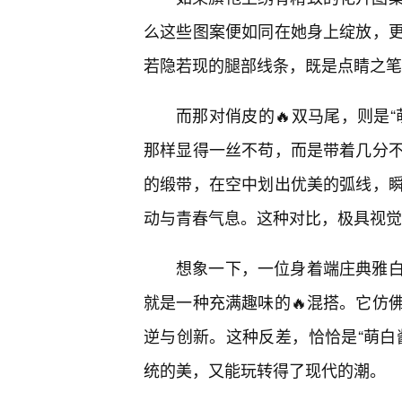
么这些图案便如同在她身上绽放，
若隐若现的腿部线条，既是点睛之笔
而那对俏皮的🔥双马尾，则是
那样显得一丝不苟，而是带着几分
的缎带，在空中划出优美的弧线，
动与青春气息。这种对比，极具视觉
想象一下，一位身着端庄典雅
就是一种充满趣味的🔥混搭。它仿
逆与创新。这种反差，恰恰是“萌白
统的美，又能玩转得了现代的潮。