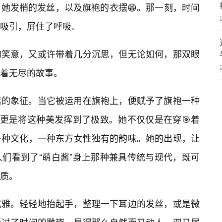
她发梢的发丝，以及旗袍的衣摆😁。那一刻，时间
吸引，屏住了呼吸。
的笑意，又或许带着几分沉思，但无论如何，那双眼
着无尽的故事。
洁的象征。当它被运用在旗袍上，便赋予了旗袍一种
，更是将这种美发挥到了极致。她不仅仅是在穿🎯着
一种文化，一种东方女性独有的韵味。她的出现，让
们看到了“萌白酱”身上那种兼具传统与现代，既可
气质。
优雅。轻轻地抬起手，整理一下耳边的发丝，或是微