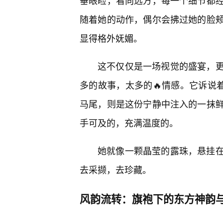
垂眼睑，看向远方，每一个细节都
随着她的动作，偶尔会拂过她的脸
显得格外妩媚。
这不仅仅是一场视觉的盛宴，更
多的故事，太多的🔥情感。它诉说
马尾，则是这份宁静中注入的一抹
手可及的，充满温度的。
她就像一颗晶莹的露珠，悬挂
去采撷，去珍藏。
风韵流转：旗袍下的东方神韵