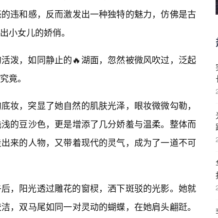
毫的违和感，反而激发出一种独特的魅力，仿佛是古
出小女儿的娇俏。
活泼，如同静止的🔥湖面，忽然被微风吹过，泛起
究竟。
的底妆，突显了她自然的肌肤光泽，眼妆微微勾勒，
浅浅的豆沙色，更是增添了几分娇羞与温柔。整体而
走出来的人物，又带着现代的灵气，成为了一道不可
午后，阳光透过雕花的窗棂，洒下斑驳的光影。她就
皎洁，双马尾如同一对灵动的蝴蝶，在她肩头翩跹。