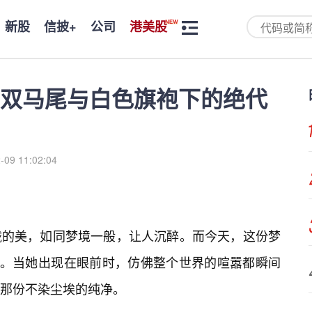
新股
信披+
公司
港美股
双马尾与白色旗袍下的绝代
-09 11:02:04
胧的美，如同梦境一般，让人沉醉。而今天，这份梦
”。当她出现在眼前时，仿佛整个世界的喧嚣都瞬间
那份不染尘埃的纯净。