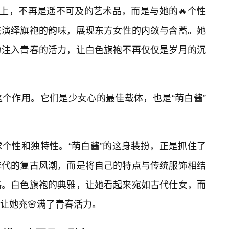
身上，不再是遥不可及的艺术品，而是与她的🔥个性
去演绎旗袍的韵味，展现东方女性的内敛与含蓄。她
扮注入青春的活力，让白色旗袍不再仅仅是岁月的沉
这个作用。它们是少女心的最佳载体，也是“萌白酱”
个性和独特性。“萌白酱”的这身装扮，正是抓住了
年代的复古风潮，而是将自己的特点与传统服饰相结
格。白色旗袍的典雅，让她看起来宛如古代仕女，而
让她充🌸满了青春活力。