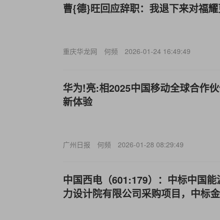
曹{德}旺回应辞职：我退下来对福
重庆华龙网
何频
2026-01-24 16:49:49
华为!亮:相2025中国移动全球合作
新体验
广州日报
何频
2026-01-28 08:29:49
中国西电（601:179）：中标中国
力设计院有限公司采购项目，中标金额为