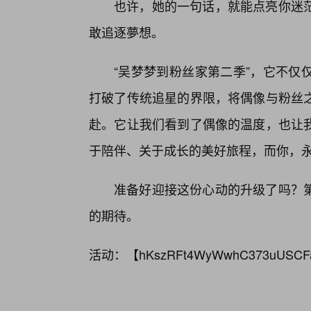
也许，她的一句话，就能点亮你迷
敢追逐夢想。
“吴梦梦到粉丝家第二季”，它不仅
打破了传统追星的界限，将偶像与粉丝之
赴。它让我们看到了偶像的温度，也让
于陪伴、关于成长的美好旅程，而你，
准备好迎接这份心动的升级了吗？第
的期待。
活动：【
hKszRFt4WyWwhC373uUSCF