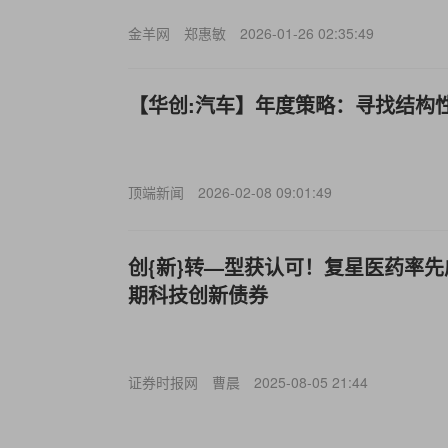
金羊网
郑惠敏
2026-01-26 02:35:49
【华创:汽车】年度策略：寻找结构
顶端新闻
2026-02-08 09:01:49
创{新}转—型获认可！复星医药率先
期科技创新债券
证券时报网
曹晨
2025-08-05 21:44