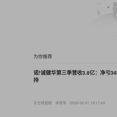
为你推荐
诺!诚健华第三季营收3.8亿：净亏3432万
持
东方财富网
宋晓军
2026-02-01 19:17:49