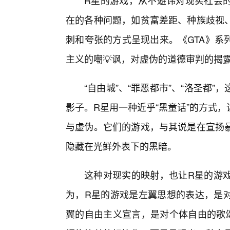
R星的游戏，从不避讳对现实社会的
在的各种问题，如贫富差距、种族歧视、
刺和夸张的方式呈现出来。《GTA》系
主义的嘲💡讽，对虚伪的道德审判的揭
“自由城”、“罪恶都市”、“洛圣都
影子。R星用一种近乎“黑童话”的方式
与虚伪。它们的游戏，与其说是在宣扬
隐藏在光鲜外表下的黑暗。
这种对现实的映射，也让R星的游
为，R星的游戏是左翼思想的表达，是
翼的自由主义宣言，是对个体自由的歌颂