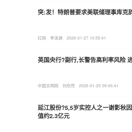
突:发！特朗普要求美联储理事库克
红网
李洛渊
2026-01-27 10:55:41
英国央行?副行,长警告高利率风险 
中国文明网
刘欣然
2026-01-25 09:43:41
延江股份?5,5岁实控人之一谢影秋
值约2.3亿元