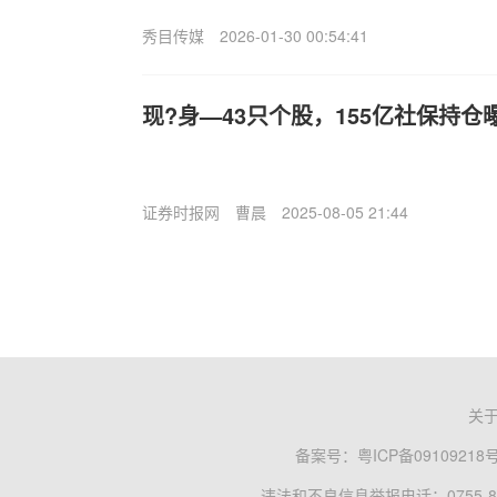
秀目传媒
2026-01-30 00:54:41
现?身—43只个股，155亿社保持仓
证券时报网
曹晨
2025-08-05 21:44
关
备案号：
粤ICP备09109218
违法和不良信息举报电话：0755-83