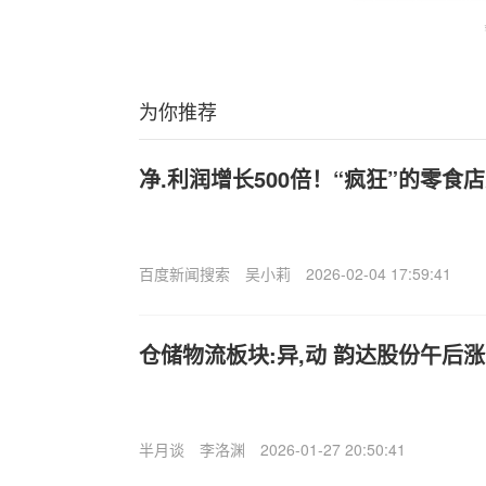
为你推荐
净.利润增长500倍！“疯狂”的零食
百度新闻搜索
吴小莉
2026-02-04 17:59:41
仓储物流板块:异,动 韵达股份午后
半月谈
李洛渊
2026-01-27 20:50:41