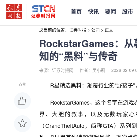
首页
快讯
要闻
股市
您当前的位置：
证券时报
>
公司
>
正文
RockstarGame
知的“黑料”与传奇
来源：证券时报网
作者：吴小莉
2026-02-09 
R星精选黑料：颠覆行业的“野孩子
点赞
RockstarGames，这个名字
界、大胆的叙事，以及无数玩家心
（GrandTheftAuto，简称GTA）系列