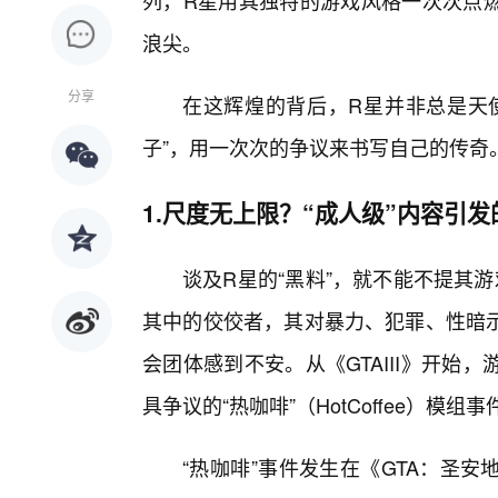
列，R星用其独特的游戏风格一次次点
浪尖。
分享
在这辉煌的背后，R星并非总是天
子”，用一次次的争议来书写自己的传奇
1.尺度无上限？“成人级”内容引
谈及R星的“黑料”，就不能不提其游
其中的佼佼者，其对暴力、犯罪、性暗
会团体感到不安。从《GTAIII》开
具争议的“热咖啡”（HotCoffee）模
“热咖啡”事件发生在《GTA：圣