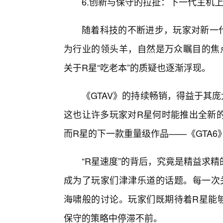
6.创新与保守的拉扯：下一代主机上
随着科技的不断进步，玩家对新一代
为行业的领头羊，自然是万众瞩目的焦点
关于R星“吃老本”的质疑也逐渐浮现。
《GTAV》的持续畅销，得益于其庞大
这也让许多玩家对R星何时能推出全新的
而R星的下一款重量级作品——《GTA6
“R星速度”的背后，究竟是精益求
成为了玩家们津津乐道的话题。每一次关
海啸般的讨论。玩家们既期待着R星能
保守的策略中停滞不前。