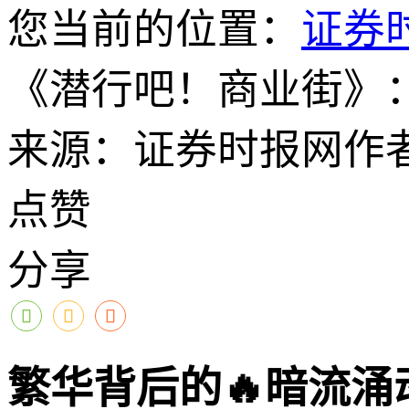
您当前的位置：
证券
《潜行吧！商业街》
来源：证券时报网
作
点赞
分享
繁华背后的🔥暗流