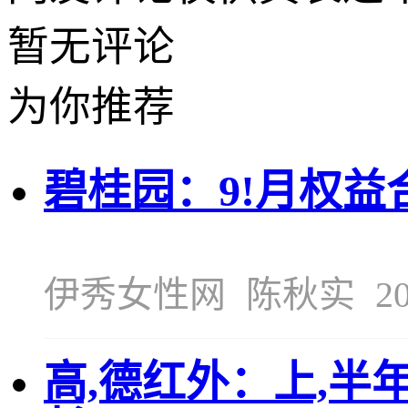
暂无评论
为你推荐
碧桂园：9!月权益合
伊秀女性网
陈秋实
20
高,德红外：上,半