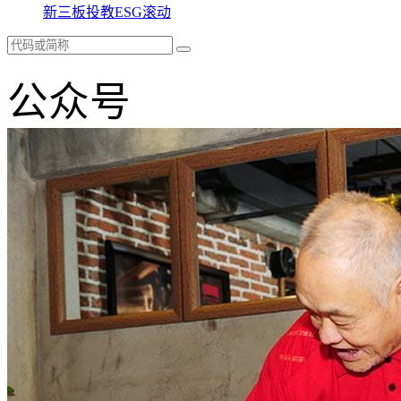
新三板
投教
ESG
滚动
公众号